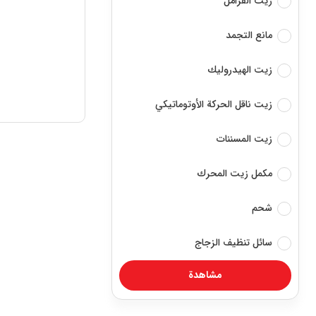
زيت الفرامل
مانع التجمد
زيت الهيدروليك
زيت ناقل الحركة الأوتوماتيكي
زيت المسننات
مكمل زيت المحرك
شحم
سائل تنظيف الزجاج
مشاهدة