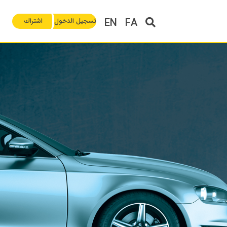
EN
FA
تسجيل الدخول
اشتراك