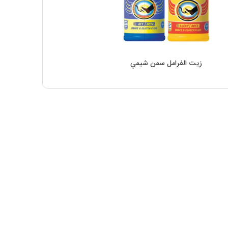
دليل
الشراء
اتصل
زيت الفرامل سمن شیمي
بنا
معلومات
عنا
تسجيل
الدخول
اشتراك