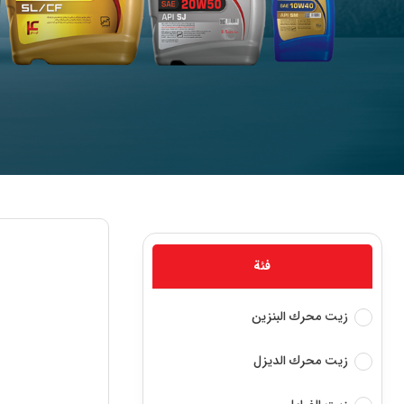
فئة‌
زيت محرك البنزين
زيت محرك الديزل