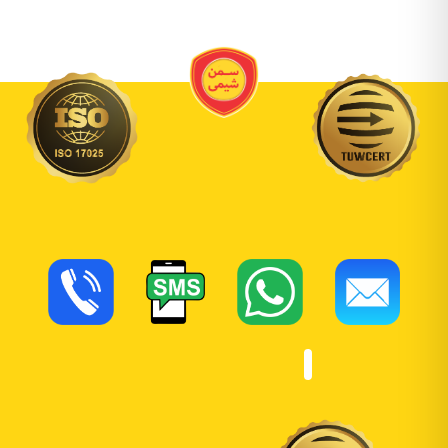
عنا
تسجيل
الدخول
اشتراك