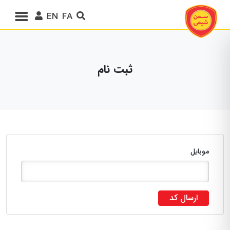
EN
FA
ثبت نام
موبایل
ارسال کد